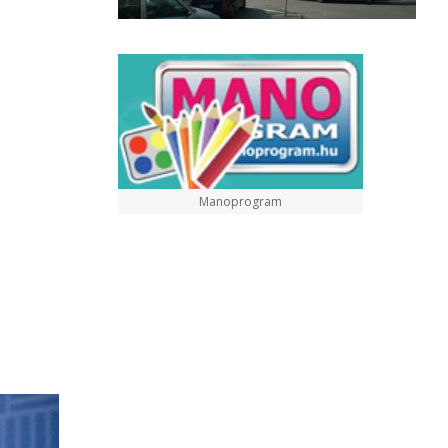
Manoprogram