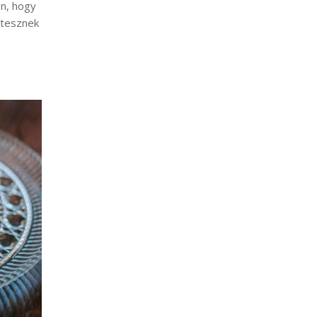
an, hogy
 tesznek