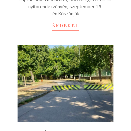
nyitórendezvényén, szeptember 15-
én.Köszönjük
ÉRDEKEL