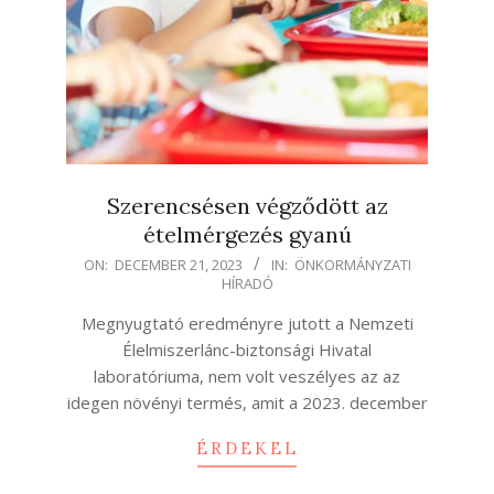
Szerencsésen végződött az
ételmérgezés gyanú
2023-
ON:
DECEMBER 21, 2023
IN:
ÖNKORMÁNYZATI
HÍRADÓ
12-
21
Megnyugtató eredményre jutott a Nemzeti
Élelmiszerlánc-biztonsági Hivatal
laboratóriuma, nem volt veszélyes az az
idegen növényi termés, amit a 2023. december
ÉRDEKEL