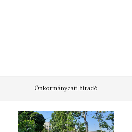
Önkormányzati híradó