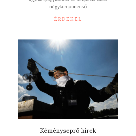
négykomponensű
ÉRDEKEL
Kéményseprő hírek