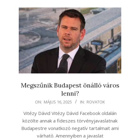
Megszűnik Budapest önálló város
lenni?
2025-
ON:
MÁJUS 16, 2025
IN:
ROVATOK
05-
Vitézy Dávid Vitézy Dávid Facebook oldalán
16
közölte annak a fideszes törvényjavaslatnak
Budapestre vonatkozó negatív tartalmait ami
várható. Amennyiben a javaslat