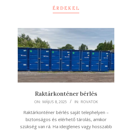
ÉRDEKEL
Raktárkonténer bérlés
2025-
ON:
MÁJUS 8, 2025
IN:
ROVATOK
05-
Raktárkonténer bérlés saját telephelyen –
08
biztonságos és elérhető tárolás, amikor
szükség van rá. Ha ideiglenes vagy hosszabb