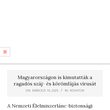
Magyarországon is kimutatták a
ragadós száj- és körömfájás vírusát
ON:
MÁRCIUS 10, 2025
IN:
ROVATOK
A Nemzeti Élelmiszerlánc-biztonsági