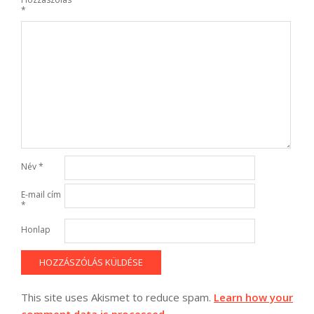
*
Név
*
E-mail cím
*
Honlap
This site uses Akismet to reduce spam.
Learn how your
comment data is processed.