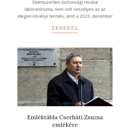
Élelmiszerlánc-biztonsági Hivatal
laboratóriuma, nem volt veszélyes az az
idegen növényi termés, amit a 2023. december
ÉRDEKEL
Emléktábla Cserháti Zsuzsa
emlékére