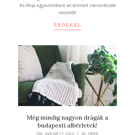
és hívja egyeztetésre az érintett városrészek
vezetőit
ÉRDEKEL
Még mindig nagyon drágák a
budapesti albérletek!
2024-
ON:
JANUÁR 21, 2024
IN:
HÍREK