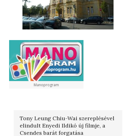
Manoprogram
Tony Leung Chiu-Wai szereplésével
elindult Enyedi Ildikó új filmje, a
Csendes barát forgatása