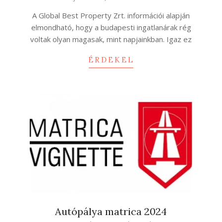
01-
A Global Best Property Zrt. információi alapján
21
elmondható, hogy a budapesti ingatlanárak rég
voltak olyan magasak, mint napjainkban. Igaz ez
ÉRDEKEL
Autópálya matrica 2024