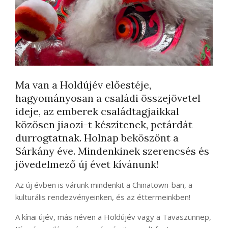
Ma van a Holdújév előestéje,
hagyományosan a családi összejövetel
ideje, az emberek családtagjaikkal
közösen jiaozi-t készítenek, petárdát
durrogtatnak. Holnap beköszönt a
Sárkány éve. Mindenkinek szerencsés és
jövedelmező új évet kívánunk!
Az új évben is várunk mindenkit a Chinatown-ban, a
kulturális rendezvényeinken, és az éttermeinkben!
A kínai újév, más néven a Holdújév vagy a Tavaszünnep,