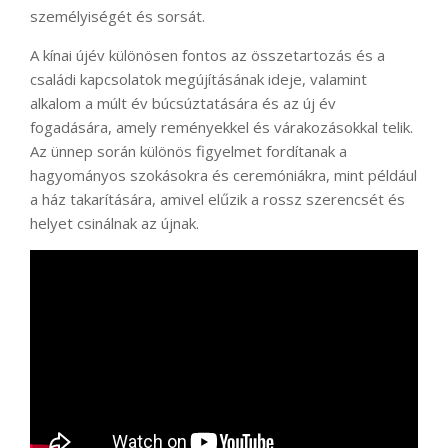
személyiségét és sorsát.
A kínai újév különösen fontos az összetartozás és a
családi kapcsolatok megújításának ideje, valamint
alkalom a múlt év búcsúztatására és az új év
fogadására, amely reményekkel és várakozásokkal telik.
Az ünnep során különös figyelmet fordítanak a
hagyományos szokásokra és ceremóniákra, mint például
a ház takarítására, amivel elűzik a rossz szerencsét és
helyet csinálnak az újnak.