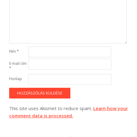
Név
*
E-mail cím
*
Honlap
This site uses Akismet to reduce spam.
Learn how your
comment data is processed.