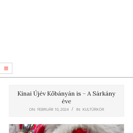
Kínai Újév Kőbányán is – A Sárkány
éve
ON:
FEBRUÁR 10, 2024
IN:
KULTÚRKÖR